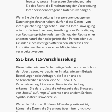
feststeht, wessen Interessen überwiegen, haben
Sie das Recht, die Einschränkung der Verarbeitung
Ihrer personenbezogenen Daten zu verlangen.
Wenn Sie die Verarbeitung Ihrer personenbezogenen
Daten eingeschränkt haben, dürfen diese Daten – von
ihrer Speicherung abgesehen – nur mit Ihrer Einwilligung
oder zur Geltendmachung, Ausübung oder Verteidigung
von Rechtsansprüchen oder zum Schutz der Rechte einer
anderen natürlichen oder juristischen Person oder aus
Gründen eines wichtigen öffentlichen Interesses der
Europäischen Union oder eines Mitgliedstaats
verarbeitet werden.
SSL- bzw. TLS-Verschlüsselung
Diese Seite nutzt aus Sicherheitsgründen und zum Schutz
der Übertragung vertraulicher Inhalte, wie zum Beispiel
Bestellungen oder Anfragen, die Sie an uns als
Seitenbetreiber senden, eine SSL- bzw. TLS-
Verschlüsselung. Eine verschlüsselte Verbindung
erkennen Sie daran, dass die Adresszeile des Browsers
von „http://“ auf „https://“ wechselt und an dem Schloss-
Symbol in Ihrer Browserzeile.
Wenn die SSL- bzw. TLS-Verschlüsselung aktiviert ist,
können die Daten, die Sie an uns übermitteln, nicht von