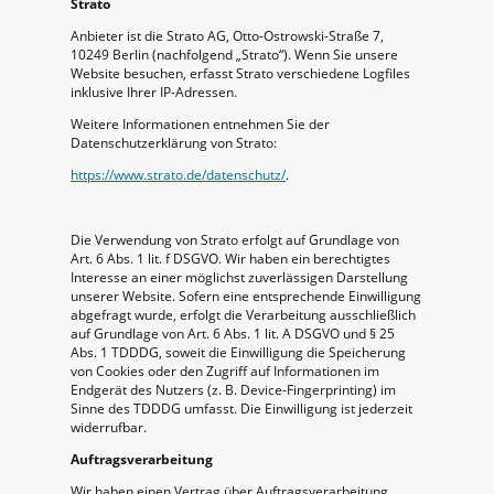
Strato
Anbieter ist die Strato AG, Otto-Ostrowski-Straße 7,
10249 Berlin (nachfolgend „Strato“). Wenn Sie unsere
Website besuchen, erfasst Strato verschiedene Logfiles
inklusive Ihrer IP-Adressen.
Weitere Informationen entnehmen Sie der
Datenschutzerklärung von Strato:
https://www.strato.de/datenschutz/
.
Die Verwendung von Strato erfolgt auf Grundlage von
Art. 6 Abs. 1 lit. f DSGVO. Wir haben ein berechtigtes
Interesse an einer möglichst zuverlässigen Darstellung
unserer Website. Sofern eine entsprechende Einwilligung
abgefragt wurde, erfolgt die Verarbeitung ausschließlich
auf Grundlage von Art. 6 Abs. 1 lit. A DSGVO und § 25
Abs. 1 TDDDG, soweit die Einwilligung die Speicherung
von Cookies oder den Zugriff auf Informationen im
Endgerät des Nutzers (z. B. Device-Fingerprinting) im
Sinne des TDDDG umfasst. Die Einwilligung ist jederzeit
widerrufbar.
Auftragsverarbeitung
Wir haben einen Vertrag über Auftragsverarbeitung