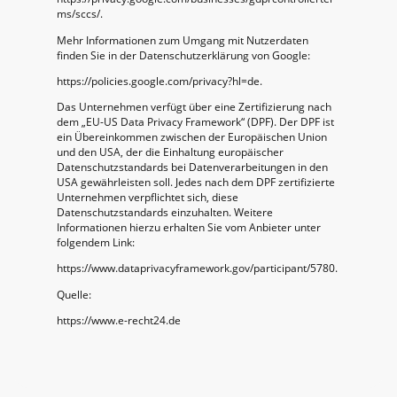
ms/sccs/.
Mehr Informationen zum Umgang mit Nutzerdaten
finden Sie in der Datenschutzerklärung von Google:
https://policies.google.com/privacy?hl=de.
Das Unternehmen verfügt über eine Zertifizierung nach
dem „EU-US Data Privacy Framework“ (DPF). Der DPF ist
ein Übereinkommen zwischen der Europäischen Union
und den USA, der die Einhaltung europäischer
Datenschutzstandards bei Datenverarbeitungen in den
USA gewährleisten soll. Jedes nach dem DPF zertifizierte
Unternehmen verpflichtet sich, diese
Datenschutzstandards einzuhalten. Weitere
Informationen hierzu erhalten Sie vom Anbieter unter
folgendem Link:
https://www.dataprivacyframework.gov/participant/5780.
Quelle:
https://www.e-recht24.de