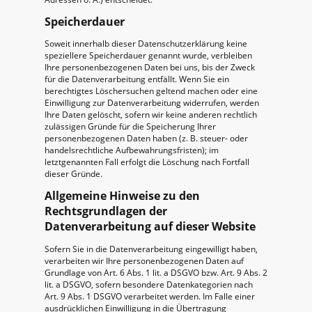
Speicherdauer
Soweit innerhalb dieser Datenschutzerklärung keine
speziellere Speicherdauer genannt wurde, verbleiben
Ihre personenbezogenen Daten bei uns, bis der Zweck
für die Datenverarbeitung entfällt. Wenn Sie ein
berechtigtes Löschersuchen geltend machen oder eine
Einwilligung zur Datenverarbeitung widerrufen, werden
Ihre Daten gelöscht, sofern wir keine anderen rechtlich
zulässigen Gründe für die Speicherung Ihrer
personenbezogenen Daten haben (z. B. steuer- oder
handelsrechtliche Aufbewahrungsfristen); im
letztgenannten Fall erfolgt die Löschung nach Fortfall
dieser Gründe.
Allgemeine Hinweise zu den
Rechtsgrundlagen der
Datenverarbeitung auf dieser Website
Sofern Sie in die Datenverarbeitung eingewilligt haben,
verarbeiten wir Ihre personenbezogenen Daten auf
Grundlage von Art. 6 Abs. 1 lit. a DSGVO bzw. Art. 9 Abs. 2
lit. a DSGVO, sofern besondere Datenkategorien nach
Art. 9 Abs. 1 DSGVO verarbeitet werden. Im Falle einer
ausdrücklichen Einwilligung in die Übertragung