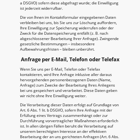
a DSGVO) sofern diese abgefragt wurde; die Einwilligung
ist jederzeit widerrufbar.
Die von Ihnen im Kontaktformular eingegebenen Daten
verbleiben bei uns, bis Sie uns zur Löschung auffordern,
Ihre Einwilligung zur Speicherung widerrufen oder der
Zweck für die Datenspeicherung entfällt (z. B. nach
abgeschlossener Bearbeitung Ihrer Anfrage). Zwingende
gesetzliche Bestimmungen – insbesondere
Aufbewahrungsfristen – bleiben unberührt.
Anfrage per E-Mail, Telefon oder Telefax
Wenn Sie uns per E-Mail, Telefon oder Telefax
kontaktieren, wird Ihre Anfrage inklusive aller daraus
hervorgehenden personenbezogenen Daten (Name,
Anfrage) zum Zwecke der Bearbeitung Ihres Anliegens
bei uns gespeichert und verarbeitet. Diese Daten geben
wir nicht ohne Ihre Einwilligung weiter.
Die Verarbeitung dieser Daten erfolgt auf Grundlage von
Art. 6 Abs. 1 lit. b DSGVO, sofern Ihre Anfrage mit der
Erfüllung eines Vertrags zusammenhängt oder zur
Durchführung vorvertraglicher Maßnahmen erforderlich
ist. In allen übrigen Fällen beruht die Verarbeitung auf
unserem berechtigten Interesse an der effektiven
Bearbeitung der an uns gerichteten Anfragen (Art. 6 Abs.