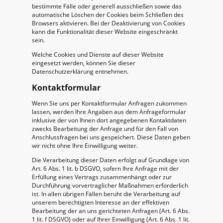
bestimmte Fälle oder generell ausschließen sowie das
automatische Löschen der Cookies beim Schließen des
Browsers aktivieren. Bei der Deaktivierung von Cookies
kann die Funktionalität dieser Website eingeschränkt
sein.
Welche Cookies und Dienste auf dieser Website
eingesetzt werden, können Sie dieser
Datenschutzerklärung entnehmen.
Kontaktformular
Wenn Sie uns per Kontaktformular Anfragen zukommen
lassen, werden Ihre Angaben aus dem Anfrageformular
inklusive der von Ihnen dort angegebenen Kontaktdaten
zwecks Bearbeitung der Anfrage und für den Fall von
Anschlussfragen bei uns gespeichert. Diese Daten geben
wir nicht ohne Ihre Einwilligung weiter.
Die Verarbeitung dieser Daten erfolgt auf Grundlage von
Art. 6 Abs. 1 lit. b DSGVO, sofern Ihre Anfrage mit der
Erfüllung eines Vertrags zusammenhängt oder zur
Durchführung vorvertraglicher Maßnahmen erforderlich
ist. In allen übrigen Fällen beruht die Verarbeitung auf
unserem berechtigten Interesse an der effektiven
Bearbeitung der an uns gerichteten Anfragen (Art. 6 Abs.
1 lit. f DSGVO) oder auf Ihrer Einwilligung (Art. 6 Abs. 1 lit.