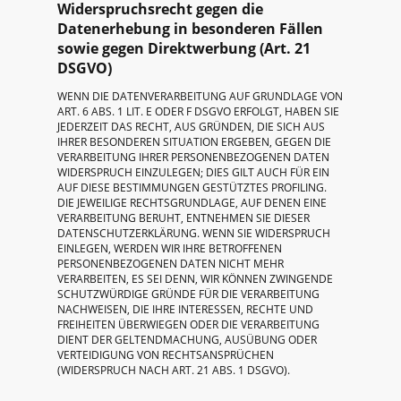
Widerspruchsrecht gegen die
Datenerhebung in besonderen Fällen
sowie gegen Direktwerbung (Art. 21
DSGVO)
WENN DIE DATENVERARBEITUNG AUF GRUNDLAGE VON
ART. 6 ABS. 1 LIT. E ODER F DSGVO ERFOLGT, HABEN SIE
JEDERZEIT DAS RECHT, AUS GRÜNDEN, DIE SICH AUS
IHRER BESONDEREN SITUATION ERGEBEN, GEGEN DIE
VERARBEITUNG IHRER PERSONENBEZOGENEN DATEN
WIDERSPRUCH EINZULEGEN; DIES GILT AUCH FÜR EIN
AUF DIESE BESTIMMUNGEN GESTÜTZTES PROFILING.
DIE JEWEILIGE RECHTSGRUNDLAGE, AUF DENEN EINE
VERARBEITUNG BERUHT, ENTNEHMEN SIE DIESER
DATENSCHUTZERKLÄRUNG. WENN SIE WIDERSPRUCH
EINLEGEN, WERDEN WIR IHRE BETROFFENEN
PERSONENBEZOGENEN DATEN NICHT MEHR
VERARBEITEN, ES SEI DENN, WIR KÖNNEN ZWINGENDE
SCHUTZWÜRDIGE GRÜNDE FÜR DIE VERARBEITUNG
NACHWEISEN, DIE IHRE INTERESSEN, RECHTE UND
FREIHEITEN ÜBERWIEGEN ODER DIE VERARBEITUNG
DIENT DER GELTENDMACHUNG, AUSÜBUNG ODER
VERTEIDIGUNG VON RECHTSANSPRÜCHEN
(WIDERSPRUCH NACH ART. 21 ABS. 1 DSGVO).