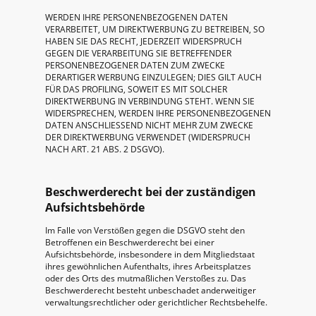
WERDEN IHRE PERSONENBEZOGENEN DATEN
VERARBEITET, UM DIREKTWERBUNG ZU BETREIBEN, SO
HABEN SIE DAS RECHT, JEDERZEIT WIDERSPRUCH
GEGEN DIE VERARBEITUNG SIE BETREFFENDER
PERSONENBEZOGENER DATEN ZUM ZWECKE
DERARTIGER WERBUNG EINZULEGEN; DIES GILT AUCH
FÜR DAS PROFILING, SOWEIT ES MIT SOLCHER
DIREKTWERBUNG IN VERBINDUNG STEHT. WENN SIE
WIDERSPRECHEN, WERDEN IHRE PERSONENBEZOGENEN
DATEN ANSCHLIESSEND NICHT MEHR ZUM ZWECKE
DER DIREKTWERBUNG VERWENDET (WIDERSPRUCH
NACH ART. 21 ABS. 2 DSGVO).
Beschwerderecht bei der zuständigen
Aufsichtsbehörde
Im Falle von Verstößen gegen die DSGVO steht den
Betroffenen ein Beschwerderecht bei einer
Aufsichtsbehörde, insbesondere in dem Mitgliedstaat
ihres gewöhnlichen Aufenthalts, ihres Arbeitsplatzes
oder des Orts des mutmaßlichen Verstoßes zu. Das
Beschwerderecht besteht unbeschadet anderweitiger
verwaltungsrechtlicher oder gerichtlicher Rechtsbehelfe.