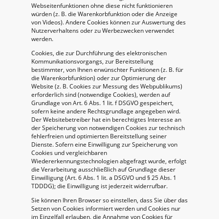
Webseitenfunktionen ohne diese nicht funktionieren
würden (z. B. die Warenkorbfunktion oder die Anzeige
von Videos). Andere Cookies können zur Auswertung des
Nutzerverhaltens oder zu Werbezwecken verwendet
werden.
Cookies, die zur Durchführung des elektronischen
Kommunikationsvorgangs, zur Bereitstellung
bestimmter, von Ihnen erwünschter Funktionen (z. B. für
die Warenkorbfunktion) oder zur Optimierung der
Website (z. B. Cookies zur Messung des Webpublikums)
erforderlich sind (notwendige Cookies), werden auf
Grundlage von Art. 6 Abs. 1 lit. f DSGVO gespeichert,
sofern keine andere Rechtsgrundlage angegeben wird.
Der Websitebetreiber hat ein berechtigtes Interesse an
der Speicherung von notwendigen Cookies zur technisch
fehlerfreien und optimierten Bereitstellung seiner
Dienste. Sofern eine Einwilligung zur Speicherung von
Cookies und vergleichbaren
Wiedererkennungstechnologien abgefragt wurde, erfolgt
die Verarbeitung ausschließlich auf Grundlage dieser
Einwilligung (Art. 6 Abs. 1 lit. a DSGVO und § 25 Abs. 1
TDDDG); die Einwilligung ist jederzeit widerrufbar.
Sie können Ihren Browser so einstellen, dass Sie über das
Setzen von Cookies informiert werden und Cookies nur
im Einzelfall erlauben, die Annahme von Cookies für