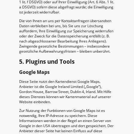
1 lit. f DSGVO) oder auf Ihrer Einwilligung (Art. 6 Abs. 1 lit.
a DSGVO) sofern diese abgefragt wurde; die Einwilligung
ist jederzeit widerrufbar.
Die von Ihnen an uns per Kontaktanfragen übersandten
Daten verbleiben bei uns, bis Sie uns zur Löschung
auffordern, Ihre Einwilligung zur Speicherung widerrufen
oder der Zweck für die Datenspeicherung entfällt (z. B.
nach abgeschlossener Bearbeitung Ihres Anliegens).
Zwingende gesetzliche Bestimmungen – insbesondere
gesetzliche Aufbewahrungsfristen – bleiben unberührt.
5. Plugins und Tools
Google Maps
Diese Seite nutzt den Kartendienst Google Maps.
Anbieter ist die Google Ireland Limited („Google“),
Gordon House, Barrow Street, Dublin 4, Irland. Mit Hilfe
dieses Dienstes können wir Kartenmaterial auf unserer
Website einbinden.
Zur Nutzung der Funktionen von Google Maps ist es
notwendig, Ihre IP-Adresse zu speichern. Diese
Informationen werden in der Regel an einen Server von
Google in den USA übertragen und dort gespeichert. Der
Anbieter dieser Seite hat keinen Einfluss auf diese