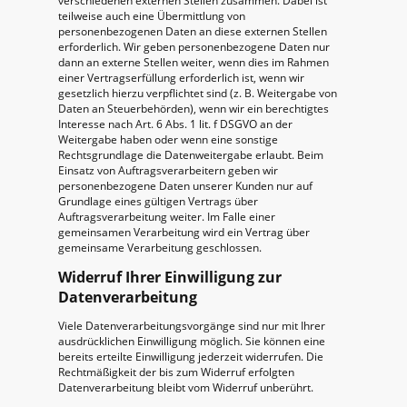
verschiedenen externen Stellen zusammen. Dabei ist
teilweise auch eine Übermittlung von
personenbezogenen Daten an diese externen Stellen
erforderlich. Wir geben personenbezogene Daten nur
dann an externe Stellen weiter, wenn dies im Rahmen
einer Vertragserfüllung erforderlich ist, wenn wir
gesetzlich hierzu verpflichtet sind (z. B. Weitergabe von
Daten an Steuerbehörden), wenn wir ein berechtigtes
Interesse nach Art. 6 Abs. 1 lit. f DSGVO an der
Weitergabe haben oder wenn eine sonstige
Rechtsgrundlage die Datenweitergabe erlaubt. Beim
Einsatz von Auftragsverarbeitern geben wir
personenbezogene Daten unserer Kunden nur auf
Grundlage eines gültigen Vertrags über
Auftragsverarbeitung weiter. Im Falle einer
gemeinsamen Verarbeitung wird ein Vertrag über
gemeinsame Verarbeitung geschlossen.
Widerruf Ihrer Einwilligung zur
Datenverarbeitung
Viele Datenverarbeitungsvorgänge sind nur mit Ihrer
ausdrücklichen Einwilligung möglich. Sie können eine
bereits erteilte Einwilligung jederzeit widerrufen. Die
Rechtmäßigkeit der bis zum Widerruf erfolgten
Datenverarbeitung bleibt vom Widerruf unberührt.