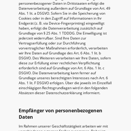
personenbezogener Daten in Drittstaaten erfolgt die
Datenverarbeitung außerdem auf Grundlage von Art. 49
Abs. 1 lit. a DSGVO. Sofern Sie in die Speicherung von
Cookies oder in den Zugriff auf Informationen in Ihr
Endgerät (z. B. via Device-Fingerprinting) eingewilligt
haben, erfolgt die Datenverarbeitung zusätzlich auf
Grundlage von § 25 Abs. 1 TDDDG. Die Einwilligung ist
jederzeit widerrufbar. Sind Ihre Daten zur
Vertragserfüllung oder zur Durchführung
vorvertraglicher Maßnahmen erforderlich, verarbeiten
wir Ihre Daten auf Grundlage des Art. 6 Abs. 1 lit. b
DSGVO. Des Weiteren verarbeiten wir Ihre Daten, sofern
diese zur Erfüllung einer rechtlichen Verpflichtung
erforderlich sind auf Grundlage von Art. 6 Abs. 1 lit. c
DSGVO. Die Datenverarbeitung kann ferner auf
Grundlage unseres berechtigten Interesses nach Art. 6
Abs. 1 lit. F DSGVO erfolgen. Über die jeweils im Einzelfall
einschlägigen Rechtsgrundlagen wird in den folgenden
Absätzen dieser Datenschutzerklärung informiert.
Empfänger von personenbezogenen
Daten
Im Rahmen unserer Geschäftstätigkeit arbeiten wir mit